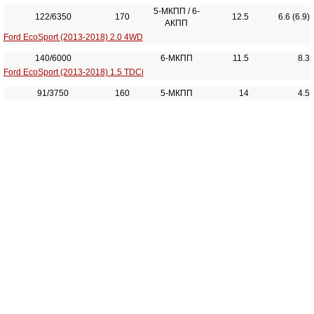
5-МКПП / 6-
122/6350
170
12.5
6.6 (6.9)
АКПП
Ford EcoSport (2013-2018) 2.0 4WD
140/6000
6-МКПП
11.5
8.3
Ford EcoSport (2013-2018) 1.5 TDCi
91/3750
160
5-МКПП
14
4.5