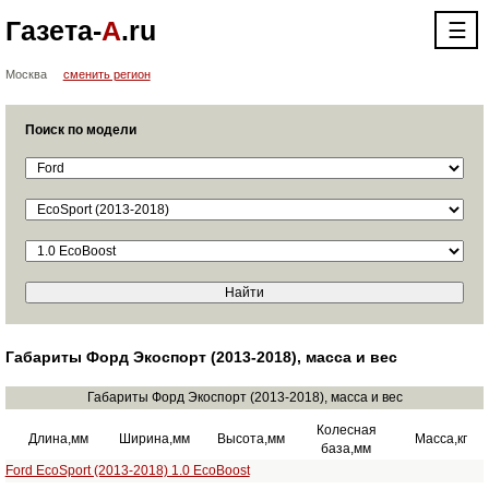
Газета-
А
.ru
☰
Москва
сменить регион
Поиск по модели
Габариты Форд Экоспорт (2013-2018), масса и вес
Габариты Форд Экоспорт (2013-2018), масса и вес
Колесная
Длина,мм
Ширина,мм
Высота,мм
Масса,кг
база,мм
Ford EcoSport (2013-2018) 1.0 EcoBoost