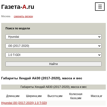
Газета-
А
.ru
☰
Москва
сменить регион
Поиск по модели
Габариты Хендай Ай30 (2017-2020), масса и вес
Габариты Хендай Ай30 (2017-2020), масса и вес
Колесная
Длина,мм
Ширина,мм
Высота,мм
Масса,кг
база,мм
Hyundai i30 (2017-2020) 1.0 T-GDI