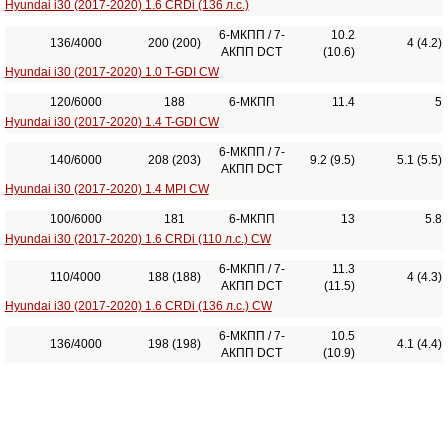
Hyundai i30 (2017-2020) 1.6 CRDi (136 л.с.)
6-МКПП / 7-
10.2
136/4000
200 (200)
4 (4.2)
АКПП DCT
(10.6)
Hyundai i30 (2017-2020) 1.0 T-GDI CW
120/6000
188
6-МКПП
11.4
5
Hyundai i30 (2017-2020) 1.4 T-GDI CW
6-МКПП / 7-
140/6000
208 (203)
9.2 (9.5)
5.1 (5.5)
АКПП DCT
Hyundai i30 (2017-2020) 1.4 MPI CW
100/6000
181
6-МКПП
13
5.8
Hyundai i30 (2017-2020) 1.6 CRDi (110 л.с.) CW
6-МКПП / 7-
11.3
110/4000
188 (188)
4 (4.3)
АКПП DCT
(11.5)
Hyundai i30 (2017-2020) 1.6 CRDi (136 л.с.) CW
6-МКПП / 7-
10.5
136/4000
198 (198)
4.1 (4.4)
АКПП DCT
(10.9)