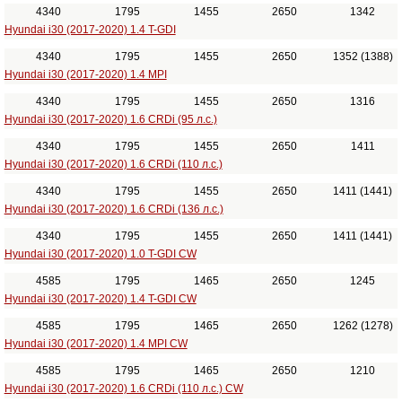
4340
1795
1455
2650
1342
Hyundai i30 (2017-2020) 1.4 T-GDI
4340
1795
1455
2650
1352 (1388)
Hyundai i30 (2017-2020) 1.4 MPI
4340
1795
1455
2650
1316
Hyundai i30 (2017-2020) 1.6 CRDi (95 л.с.)
4340
1795
1455
2650
1411
Hyundai i30 (2017-2020) 1.6 CRDi (110 л.с.)
4340
1795
1455
2650
1411 (1441)
Hyundai i30 (2017-2020) 1.6 CRDi (136 л.с.)
4340
1795
1455
2650
1411 (1441)
Hyundai i30 (2017-2020) 1.0 T-GDI CW
4585
1795
1465
2650
1245
Hyundai i30 (2017-2020) 1.4 T-GDI CW
4585
1795
1465
2650
1262 (1278)
Hyundai i30 (2017-2020) 1.4 MPI CW
4585
1795
1465
2650
1210
Hyundai i30 (2017-2020) 1.6 CRDi (110 л.с.) CW