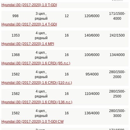
Hyundai i30 (2017-2020) 1.0 T-GDI
3 цил.,
171/1500-
998
12
120/6000
рядный
4000
Hyundai i30 (2017-2020) 1.4 T-GDI
4 цил.,
1353
16
140/6000
242/1500
рядный
Hyundai i30 (2017-2020) 1.4 MPI
4 цил.,
1368
16
100/6000
134/4000
рядный
Hyundai i30 (2017-2020) 1.6 CRDi (95 л.с.)
4 цил.,
280/1500-
1582
16
95/4000
рядный
2000
Hyundai i30 (2017-2020) 1.6 CRDi (110 л.с.)
4 цил.,
280/1500-
1582
16
110/4000
рядный
2500
Hyundai i30 (2017-2020) 1.6 CRDi (136 л.с.)
4 цил.,
280/1500-
1582
16
136/4000
рядный
3000
Hyundai i30 (2017-2020) 1.0 T-GDI CW