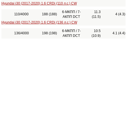
Hyundai i30 (2017-2020) 1.6 CRDi (110 л.с.) CW
6-МКПП / 7-
11.3
110/4000
188 (188)
4 (4.3)
АКПП DCT
(11.5)
Hyundai i30 (2017-2020) 1.6 CRDi (136 л.с.) CW
6-МКПП / 7-
10.5
136/4000
198 (198)
4.1 (4.4)
АКПП DCT
(10.9)