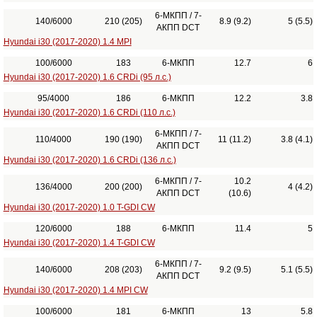
6-МКПП / 7-
140/6000
210 (205)
8.9 (9.2)
5 (5.5)
АКПП DCT
Hyundai i30 (2017-2020) 1.4 MPI
100/6000
183
6-МКПП
12.7
6
Hyundai i30 (2017-2020) 1.6 CRDi (95 л.с.)
95/4000
186
6-МКПП
12.2
3.8
Hyundai i30 (2017-2020) 1.6 CRDi (110 л.с.)
6-МКПП / 7-
110/4000
190 (190)
11 (11.2)
3.8 (4.1)
АКПП DCT
Hyundai i30 (2017-2020) 1.6 CRDi (136 л.с.)
6-МКПП / 7-
10.2
136/4000
200 (200)
4 (4.2)
АКПП DCT
(10.6)
Hyundai i30 (2017-2020) 1.0 T-GDI CW
120/6000
188
6-МКПП
11.4
5
Hyundai i30 (2017-2020) 1.4 T-GDI CW
6-МКПП / 7-
140/6000
208 (203)
9.2 (9.5)
5.1 (5.5)
АКПП DCT
Hyundai i30 (2017-2020) 1.4 MPI CW
100/6000
181
6-МКПП
13
5.8