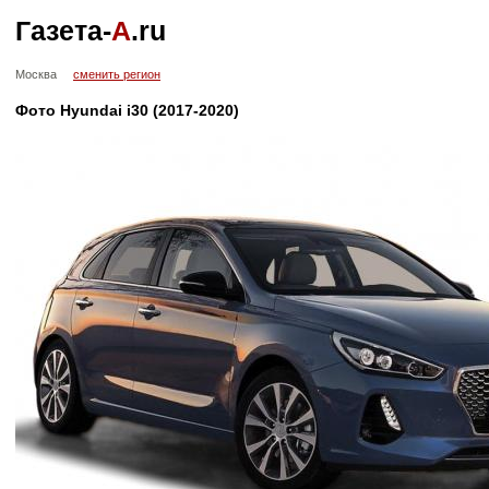
Газета-
А
.ru
Москва
сменить регион
Фото Hyundai i30 (2017-2020)