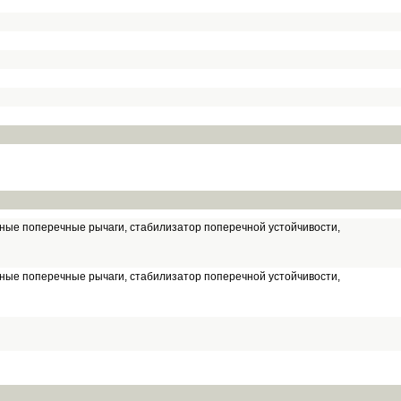
йные поперечные рычаги, стабилизатор поперечной устойчивости,
йные поперечные рычаги, стабилизатор поперечной устойчивости,