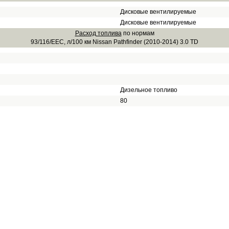
Дисковые вентилируемые
Дисковые вентилируемые
Расход топлива
по нормам
93/116/EEC, л/100 км Nissan Pathfinder (2010-2014) 3.0 TD
Дизельное топливо
80