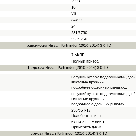
2993
16
V6
84x90
24
231/3750
550/1750
Трансмиссия
Nissan Pathfinder (2010-2014) 3.0 TD
7-АКПП
Полный привод
Подвеска Nissan Pathfinder (2010-2014) 3.0 TD
несущий кузов с подрамниками, дво
винтовые пружины
подробнее о двойных рычагах...
несущий кузов с подрамниками, дво
винтовые пружины
подробнее о двойных рычагах...
255/65 R17
Подобрать шины
6x114.3 ET15 d66.1
Примерить диски
Тормоза Nissan Pathfinder (2010-2014) 3.0 TD