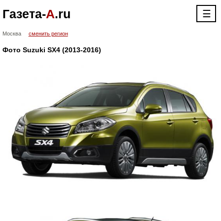
Газета-
А
.ru
☰
Москва
сменить регион
Фото Suzuki SX4 (2013-2016)