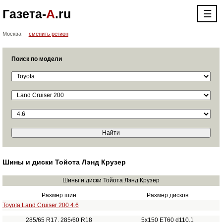
Газета-
А
.ru
☰
Москва
сменить регион
Поиск по модели
Шины и диски Тойота Лэнд Крузер
Шины и диски Тойота Лэнд Крузер
Размер шин
Размер дисков
Toyota Land Cruiser 200 4.6
285/65 R17, 285/60 R18
5x150 ET60 d110.1