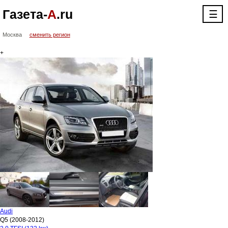
Газета-
А
.ru
☰
Москва
сменить регион
+
Audi
Q5 (2008-2012)