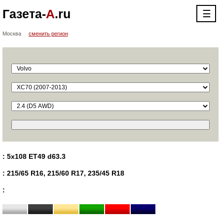
Газета-
А
.ru
☰
Москва
сменить регион
: 5x108 ET49 d63.3
: 215/65 R16, 215/60 R17, 235/45 R18
: