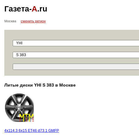
Газета-
А
.ru
Москва
сменить регион
Литые диски YHI S 383 в Москве
4x114.3 6x15 ET46 d73.1 GMFP