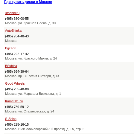
Где купить диски в Москве
4tochki.ru
(495) 380-00-55
Москва, ул. Красная Сосна, д. 30
AutoShinka
(495) 784-48-43
Москва
Bgcar.ru
(495) 222-17-42
Москва, ул. Красного Маяка, д. 24
BSshina
(495) 664-39-64
Москва, пр. 60-летия Октября, д.13
Good Wheels
(495) 255-48-88
Москва, ул. Маршала Бирюзова, д. 1
Kama301.ru
(495) 789-59-12
Москва, ул. Стахановская, д. 24
S-Shina
(495) 225-16-15
Москва, Нижнелихоборский 3-й проезд, д. 1А, стр. 6