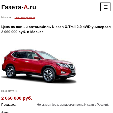
Газета-
А
.ru
☰
Москва
сменить регион
Цена на новый автомобиль Nissan X-Trail 2.0 4WD универсал
2 060 000 руб. в Москве
Еще фото (3)
2 060 000 руб.
Продавец:
Не указан (рекомендуемая цена Nissan в России).
Адрес: