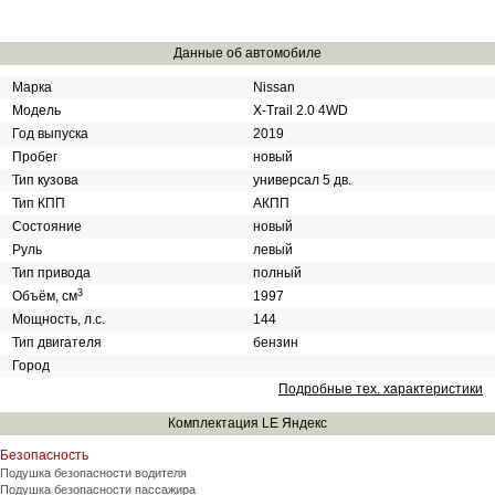
Данные об автомобиле
Марка
Nissan
Модель
X-Trail 2.0 4WD
Год выпуска
2019
Пробег
новый
Тип кузова
универсал 5 дв.
Тип КПП
АКПП
Состояние
новый
Руль
левый
Тип привода
полный
3
Объём, см
1997
Мощность, л.с.
144
Тип двигателя
бензин
Город
Подробные тех. характеристики
Комплектация LE Яндекс
Безопасность
Подушка безопасности водителя
Подушка безопасности пассажира