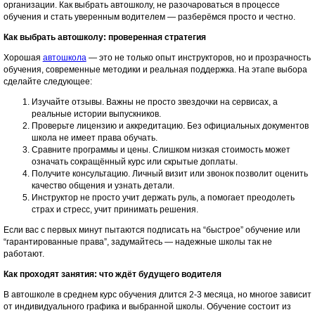
организации. Как выбрать автошколу, не разочароваться в процессе
обучения и стать уверенным водителем — разберёмся просто и честно.
Как выбрать автошколу: проверенная стратегия
Хорошая
автошкола
— это не только опыт инструкторов, но и прозрачность
обучения, современные методики и реальная поддержка. На этапе выбора
сделайте следующее:
Изучайте отзывы. Важны не просто звездочки на сервисах, а
реальные истории выпускников.
Проверьте лицензию и аккредитацию. Без официальных документов
школа не имеет права обучать.
Сравните программы и цены. Слишком низкая стоимость может
означать сокращённый курс или скрытые доплаты.
Получите консультацию. Личный визит или звонок позволит оценить
качество общения и узнать детали.
Инструктор не просто учит держать руль, а помогает преодолеть
страх и стресс, учит принимать решения.
Если вас с первых минут пытаются подписать на “быстрое” обучение или
“гарантированные права”, задумайтесь — надежные школы так не
работают.
Как проходят занятия: что ждёт будущего водителя
В автошколе в среднем курс обучения длится 2-3 месяца, но многое зависит
от индивидуального графика и выбранной школы. Обучение состоит из