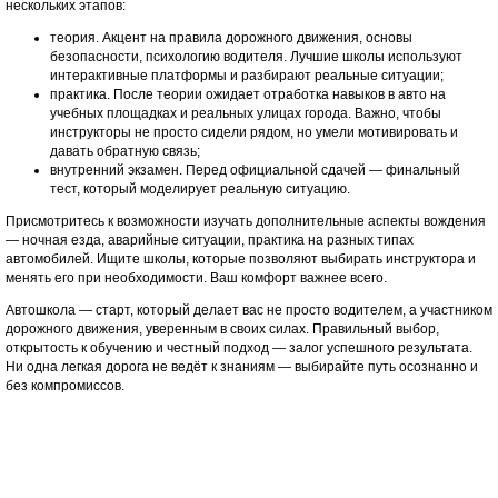
нескольких этапов:
теория. Акцент на правила дорожного движения, основы
безопасности, психологию водителя. Лучшие школы используют
интерактивные платформы и разбирают реальные ситуации;
практика. После теории ожидает отработка навыков в авто на
учебных площадках и реальных улицах города. Важно, чтобы
инструкторы не просто сидели рядом, но умели мотивировать и
давать обратную связь;
внутренний экзамен. Перед официальной сдачей — финальный
тест, который моделирует реальную ситуацию.
Присмотритесь к возможности изучать дополнительные аспекты вождения
— ночная езда, аварийные ситуации, практика на разных типах
автомобилей. Ищите школы, которые позволяют выбирать инструктора и
менять его при необходимости. Ваш комфорт важнее всего.
Автошкола — старт, который делает вас не просто водителем, а участником
дорожного движения, уверенным в своих силах. Правильный выбор,
открытость к обучению и честный подход — залог успешного результата.
Ни одна легкая дорога не ведёт к знаниям — выбирайте путь осознанно и
без компромиссов.