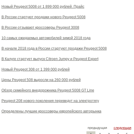
Новый Peugeot 5008 от 1 899 000 рублей. Прайс
В России стартуют продажи нового Peugeot 5008
В России отзывают кроссоверы Peugeot 3008
10 самых ожидаемых автомобилей зимой 2018 года
В начале 2018 года в России стартуют продажи Peugeot 5008
В Калуге стартует выпуск Citroen Jumpy и Peugeot Expert
Новый Peugeot 308 от 1 399 000 рублей
Цены Peugeot 508 выросли на 260 000 рублей
Обзор семейного внедорожника Peugeot 5008 GT Line
Peugeot 208 нового поколения переведут на электротягу
Определены лучшие кроссоверы европейского авторынка
предыдущая
следующая