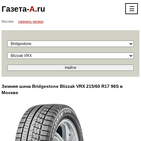
Газета-
А
.ru
☰
Москва
сменить регион
Зимняя шина Bridgestone Blizzak VRX 215/60 R17 96S в
Москве