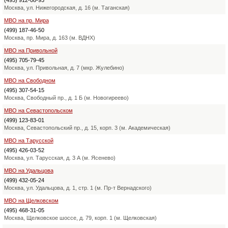
Москва, ул. Нижегородская, д. 16 (м. Таганская)
МВО на пр. Мира
(499) 187-46-50
Москва, пр. Мира, д. 163 (м. ВДНХ)
МВО на Привольной
(495) 705-79-45
Москва, ул. Привольная, д. 7 (мкр. Жулебино)
МВО на Свободном
(495) 307-54-15
Москва, Свободный пр., д. 1 Б (м. Новогиреево)
МВО на Севастопольском
(499) 123-83-01
Москва, Севастопольский пр., д. 15, корп. 3 (м. Академическая)
МВО на Тарусской
(495) 426-03-52
Москва, ул. Тарусская, д. 3 А (м. Ясенево)
МВО на Удальцова
(499) 432-05-24
Москва, ул. Удальцова, д. 1, стр. 1 (м. Пр-т Вернадского)
МВО на Щелковском
(495) 468-31-05
Москва, Щелковское шоссе, д. 79, корп. 1 (м. Щелковская)