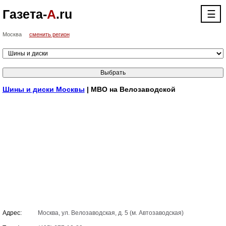
Газета-
А
.ru
☰
Москва
сменить регион
Шины и диски Москвы
| МВО на Велозаводской
Адрес:
Москва, ул. Велозаводская, д. 5 (м. Автозаводская)