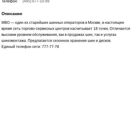
Телефон:
(495) 677-10-89
Описание
МВО — один из старейших шинных операторов в Москве, в настоящее
время сеть торгово-сервисных центров насчитывает 18 точек. Отличается
высоким уровнем обслуживания, как в продажах шин, так и услугах
шиномонтажа. Предлагается сезонное хранение шин и дисков.
Единый телефон сети: 777-77-78