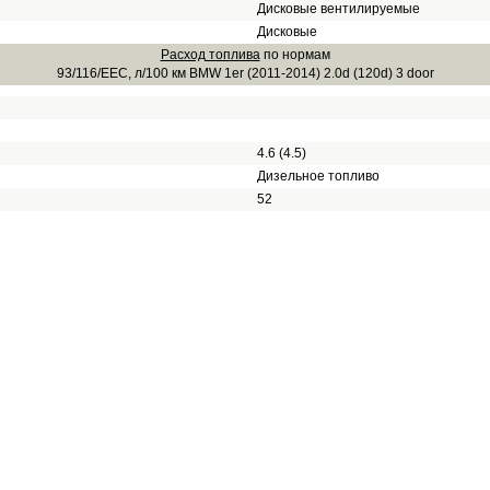
Дисковые вентилируемые
Дисковые
Расход топлива
по нормам
93/116/EEC, л/100 км BMW 1er (2011-2014) 2.0d (120d) 3 door
4.6 (4.5)
Дизельное топливо
52