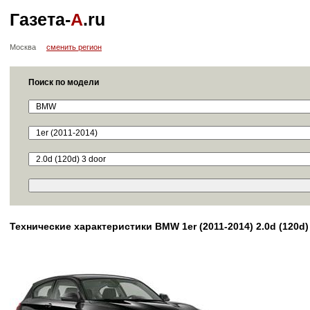
Газета-
А
.ru
Москва
сменить регион
Поиск по модели
Технические характеристики BMW 1er (2011-2014) 2.0d (120d)