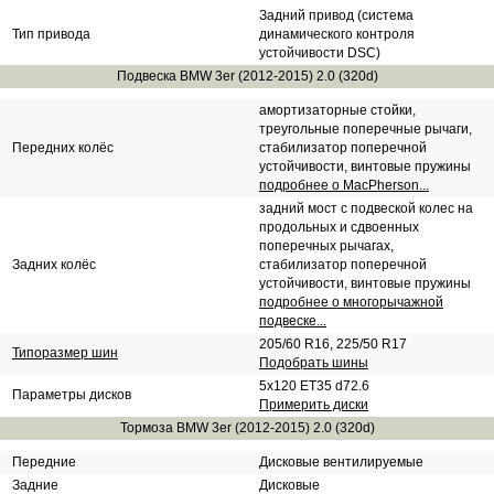
Задний привод (система
Тип привода
динамического контроля
устойчивости DSC)
Подвеска BMW 3er (2012-2015) 2.0 (320d)
амортизаторные стойки,
треугольные поперечные рычаги,
Передних колёс
стабилизатор поперечной
устойчивости, винтовые пружины
подробнее о MacPherson...
задний мост с подвеской колес на
продольных и сдвоенных
поперечных рычагах,
Задних колёс
стабилизатор поперечной
устойчивости, винтовые пружины
подробнее о многорычажной
подвеске...
205/60 R16, 225/50 R17
Типоразмер шин
Подобрать шины
5x120 ET35 d72.6
Параметры дисков
Примерить диски
Тормоза BMW 3er (2012-2015) 2.0 (320d)
Передние
Дисковые вентилируемые
Задние
Дисковые