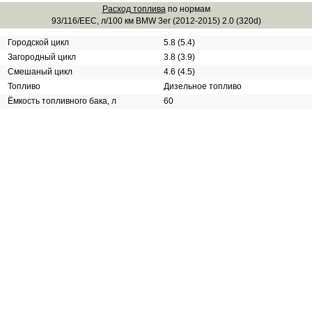
Расход топлива
по нормам
93/116/EEC, л/100 км BMW 3er (2012-2015) 2.0 (320d)
Городской цикл
5.8 (5.4)
Загородный цикл
3.8 (3.9)
Смешаный цикл
4.6 (4.5)
Топливо
Дизельное топливо
Ёмкость топливного бака, л
60