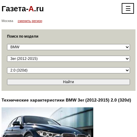
Газета-
А
.ru
☰
Москва
сменить регион
Поиск по модели
Технические характеристики BMW 3er (2012-2015) 2.0 (320d)