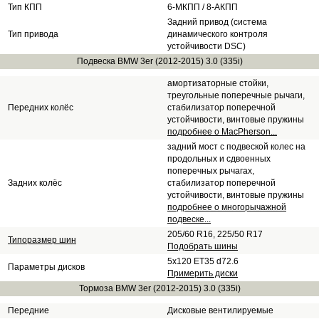
Тип КПП
6-МКПП / 8-АКПП
Задний привод (система
Тип привода
динамического контроля
устойчивости DSC)
Подвеска BMW 3er (2012-2015) 3.0 (335i)
амортизаторные стойки,
треугольные поперечные рычаги,
Передних колёс
стабилизатор поперечной
устойчивости, винтовые пружины
подробнее о MacPherson...
задний мост с подвеской колес на
продольных и сдвоенных
поперечных рычагах,
Задних колёс
стабилизатор поперечной
устойчивости, винтовые пружины
подробнее о многорычажной
подвеске...
205/60 R16, 225/50 R17
Типоразмер шин
Подобрать шины
5x120 ET35 d72.6
Параметры дисков
Примерить диски
Тормоза BMW 3er (2012-2015) 3.0 (335i)
Передние
Дисковые вентилируемые