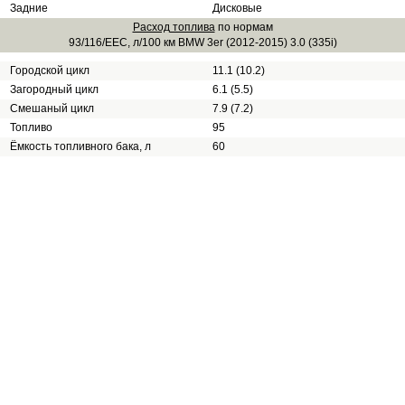
Задние
Дисковые
Расход топлива
по нормам
93/116/EEC, л/100 км BMW 3er (2012-2015) 3.0 (335i)
Городской цикл
11.1 (10.2)
Загородный цикл
6.1 (5.5)
Смешаный цикл
7.9 (7.2)
Топливо
95
Ёмкость топливного бака, л
60