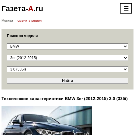
Газета-
А
.ru
☰
Москва
сменить регион
Поиск по модели
Технические характеристики BMW 3er (2012-2015) 3.0 (335i)