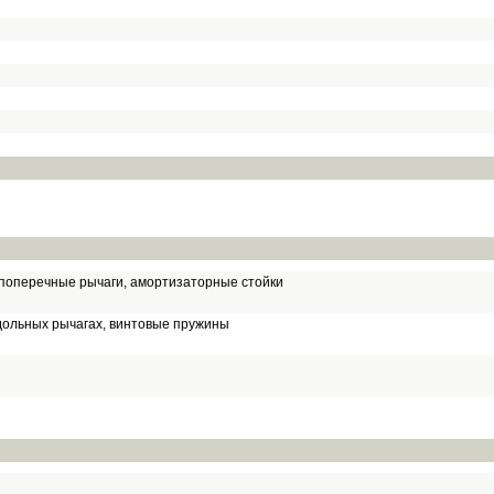
 поперечные рычаги, амортизаторные стойки
дольных рычагах, винтовые пружины