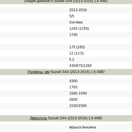
Общие данные о Suzuki SX4 (2013-2016) 1.6 4WD
2013-2016
5/5
Хэтчбек
1240 (1250)
1740
175 (165)
12 (13.5)
5.2
430/875/1269
Размеры, мм
Suzuki SX4 (2013-2016) 1.6 4WD
4300
1765
1585-1590
2600
1535/1505
Двигатель
Suzuki SX4 (2013-2016) 1.6 4WD
впрыск бензина