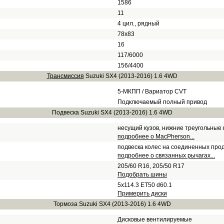
1586
11
4 цил., рядный
78х83
16
117/6000
156/4400
Трансмиссия
Suzuki SX4 (2013-2016) 1.6 4WD
5-МКПП / Вариатор CVT
Подключаемый полный привод
Подвеска Suzuki SX4 (2013-2016) 1.6 4WD
несущий кузов, нижние треугольные
подробнее о MacPherson...
подвеска колес на соединенных про
подробнее о связанных рычагах...
205/60 R16, 205/50 R17
Подобрать шины
5x114.3 ET50 d60.1
Примерить диски
Тормоза Suzuki SX4 (2013-2016) 1.6 4WD
Дисковые вентилируемые