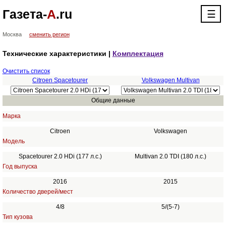
Газета-
А
.ru
☰
Москва
сменить регион
Технические характеристики |
Комплектация
Очистить список
Citroen Spacetourer
Volkswagen Multivan
Общие данные
Марка
Citroen
Volkswagen
Модель
Spacetourer 2.0 HDi (177 л.с.)
Multivan 2.0 TDI (180 л.с.)
Год выпуска
2016
2015
Количество дверей/мест
4/8
5/(5-7)
Тип кузова