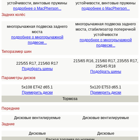
устойчивости, винтовые пружины
устойчивости, винтовые пружины
подробнее о MacPherson...
подробнее о MacPherson...
Задних колёс
многорычажная подвеска заднего
многорычажная подвеска заднего
моста, стабилизатор поперечной
моста
устойчивости
подробнее о многорычажной
подробнее о многорычажной
подвеске...
подвеске...
Типоразмер шин
215/65 R16, 215/60 R17, 235/55 R17,
225/55 R17, 215/60 R17
255/45 R18
Подобрать шины
Подобрать шины
Параметры дисков
5x108 ET42 d65.1
5x120 ET53 d65.1
Примерить диски
Примерить диски
Тормоза
Передние
Дисковые вентилируемые
Дисковые вентилируемые
Задние
Дисковые
Дисковые
Расход топлива по нормам