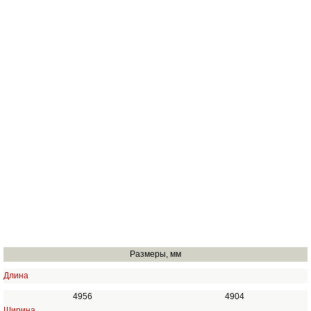
Размеры, мм
Длина
4956
4904
Ширина