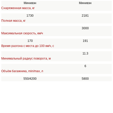
Минивэн
Минивэн
Снаряженная масса, кг
1730
2181
Полная масса, кг
3000
Максимальная скорость, км/ч
170
191
Время разгона с места до 100 км/ч, с
11.3
Минимальный радиус поворота, м
6
Объём багажника, min/max, л
550/4200
5800