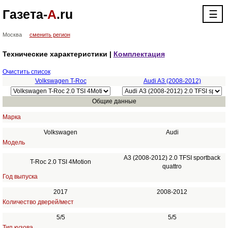
Газета-
А
.ru
☰
Москва
сменить регион
Технические характеристики |
Комплектация
Очистить список
Volkswagen T-Roc
Audi A3 (2008-2012)
Общие данные
Марка
Volkswagen
Audi
Модель
A3 (2008-2012) 2.0 TFSI sportback
T-Roc 2.0 TSI 4Motion
quattro
Год выпуска
2017
2008-2012
Количество дверей/мест
5/5
5/5
Тип кузова