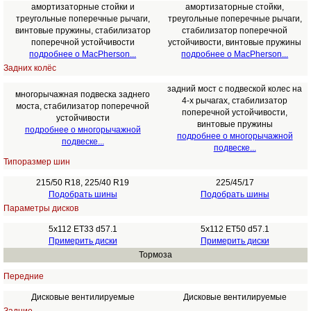
амортизаторные стойки и
амортизаторные стойки,
треугольные поперечные рычаги,
треугольные поперечные рычаги,
винтовые пружины, стабилизатор
стабилизатор поперечной
поперечной устойчивости
устойчивости, винтовые пружины
подробнее о MacPherson...
подробнее о MacPherson...
Задних колёс
задний мост с подвеской колес на
многорычажная подвеска заднего
4-х рычагах, стабилизатор
моста, стабилизатор поперечной
поперечной устойчивости,
устойчивости
винтовые пружины
подробнее о многорычажной
подробнее о многорычажной
подвеске...
подвеске...
Типоразмер шин
215/50 R18, 225/40 R19
225/45/17
Подобрать шины
Подобрать шины
Параметры дисков
5x112 ET33 d57.1
5x112 ET50 d57.1
Примерить диски
Примерить диски
Тормоза
Передние
Дисковые вентилируемые
Дисковые вентилируемые