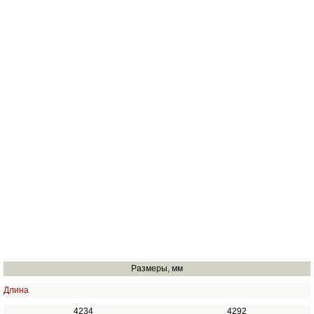
Размеры, мм
Длина
4234
4292