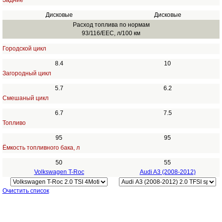
Задние
Дисковые
Дисковые
Расход топлива по нормам
93/116/EEC, л/100 км
Городской цикл
8.4
10
Загородный цикл
5.7
6.2
Смешаный цикл
6.7
7.5
Топливо
95
95
Ёмкость топливного бака, л
50
55
Volkswagen T-Roc
Audi A3 (2008-2012)
Очистить список